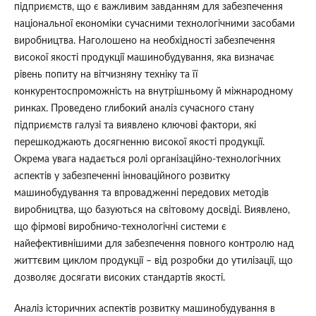
підприємств, що є важливим завданням для забезпечення
національної економіки сучасними технологічними засобами
виробництва. Наголошено на необхідності забезпечення
високої якості продукції машинобудування, яка визначає
рівень попиту на вітчизняну техніку та її
конкурентоспроможність на внутрішньому й міжнародному
ринках. Проведено глибокий аналіз сучасного стану
підприємств галузі та виявлено ключові фактори, які
перешкоджають досягненню високої якості продукції.
Окрема увага надається ролі організаційно-технологічних
аспектів у забезпеченні інноваційного розвитку
машинобудування та впровадженні передових методів
виробництва, що базуються на світовому досвіді. Виявлено,
що фірмові виробничо-технологічні системи є
найефективнішими для забезпечення повного контролю над
життєвим циклом продукції – від розробки до утилізації, що
дозволяє досягати високих стандартів якості.
Аналіз історичних аспектів розвитку машинобудування в