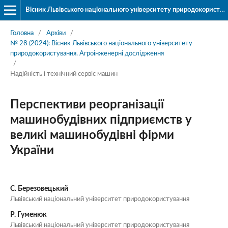
Вісник Львівського національного університету природокористування. Серія «Агроінженерні дослідження»
Головна
/
Архіви
/
№ 28 (2024): Вісник Львівського національного університету
природокористування. Агроінженерні дослідження
/
Надійність і технічний сервіс машин
Перспективи реорганізації
машинобудівних підприємств у
великі машинобудівні фірми
України
С. Березовецький
Львівський національний університет природокористування
Р. Гуменюк
Львівський національний університет природокористування