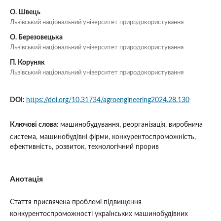
О. Швець
Львівський національний університет природокористування
О. Березовецька
Львівський національний університет природокористування
П. Коруняк
Львівський національний університет природокористування
DOI:
https://doi.org/10.31734/agroengineering2024.28.130
Ключові слова:
машинобудування, реорганізація, виробнича
система, машинобудівні фірми, конкурентоспроможність,
ефективність, розвиток, технологічний прорив
Анотація
Стаття присвячена проблемі підвищення
конкурентоспроможності українських машинобудівних