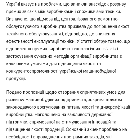
Україні вказує на проблеми, що виникли внаслідок розриву
прямих зв’язків між виробниками і споживачами техніки.
Визначено, що відмова від централізованого ремонтно-
обслуговуючого виробництва призвела до погіршення якості
технічного обслуговування і, відповідно, до зниження
ефективності експлуатації техніки. У статті обґрунтовано, що
відновлення прямих виробничо-технологічних зв’язків і
застосування сучасних методів організації виробництва є
ключовими умовами для підвищення якості та
конкурентоспроможності української машинобудівної
продукції.
Подано пропозиції щодо створення сприятливих умов для
розвитку машинобудівних підприємств, зокрема шляхом
законодавчого врегулювання питань якості та диверсифікації
виробництва. Наголошено на важливості державної
підтримки, спрямованої на стимулювання інновацій та
підвищення якості продукції. Основний акцент зроблено на
необхідності впровадження програмних заходів, які