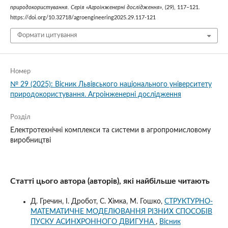
природокористування. Серія «Агроінженерні дослідження»
, (29), 117–121.
https://doi.org/10.32718/agroengineering2025.29.117-121
Формати цитування
Номер
№ 29 (2025): Вісник Львівського національного університету
природокористування. Агроінженерні дослідження
Розділ
Електротехнічні комплекси та системи в агропромисловому
виробництві
Статті цього автора (авторів), які найбільше читають
Д. Гречин, І. Дробот, С. Хімка, М. Гошко,
СТРУКТУРНО-
МАТЕМАТИЧНЕ МОДЕЛЮВАННЯ РІЗНИХ СПОСОБІВ
ПУСКУ АСИНХРОННОГО ДВИГУНА
,
Вісник