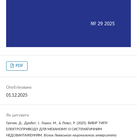
PDF
Опубліковано
01.12.2025
Як цитувати
Гречин, Д., Дробот, І., Гошко, М., & Левус, Р. (2025). ВИБІР ТИПУ
ЕЛЕКТРОПРИВОДУ ДЛЯ МЕХАНІЗМУ ІЗ СИСТЕМАТИЧНИМ
НЕДОВАНТАЖЕННЯМ.
Вісник Львівського національного університету