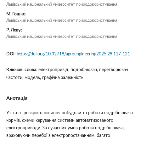
Львівський національний університет природокористування
М. Гошко
Львівський національний університет природокористування
Р. Левус
Львівський національний університет природокористування
DOI:
https://doi.org/10.32718/agroengineering2025.29.117-121
Ключові слова:
електропривід, подрібнювач, перетворювач
частоти, модель, графічна залежність
Анотація
У статті розкрито питання побудови та роботи подрібнювача
кормів, схеми керування системи автоматизованого
електроприводу. За сучасних умов роботи подрібнювача,
враховуючи перебої з електропостачанням, багато