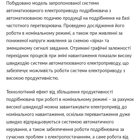
Побудовано модель запропонованої системи
автоматизованого електроприводу подрібнювача з
автоматизованою подачею продукції на подрібнення на базі
частотного перетворювача. Проведено дослідження його
роботи в номінальному режимі, а також при живленні за
пониженої напруги живлення за схемою «зірка» та
зменшеному сигналі завдання. Отримані графічні залежності
перехідних процесів при зміні навантаження показали високу
швидкодію системи автоматизованого електроприводу, що
забезпечує можливість роботи системи електроприводу з
високою продуктивністю.
Технологічний ефект від збільшення продуктивності
подрібнювача при роботі в номінальному режимі – за рахунок
високої швидкодії можна завантажувати електропривід до
номінального навантаження, оскільки перевантаження дуже
швидко відпрацьовуються системою автоматичного
керування, а також забезпечення роботи подрібнювача за
сучасних проблем з електропостачанням, а саме робота від