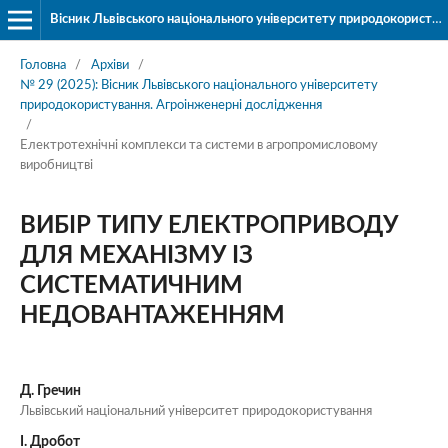
Вісник Львівського національного університету природокористування. Серія «Агроінженерні дослідження»
Головна
/
Архіви
/
№ 29 (2025): Вісник Львівського національного університету
природокористування. Агроінженерні дослідження
/
Електротехнічні комплекси та системи в агропромисловому
виробництві
ВИБІР ТИПУ ЕЛЕКТРОПРИВОДУ
ДЛЯ МЕХАНІЗМУ ІЗ
СИСТЕМАТИЧНИМ
НЕДОВАНТАЖЕННЯМ
Д. Гречин
Львівський національний університет природокористування
І. Дробот