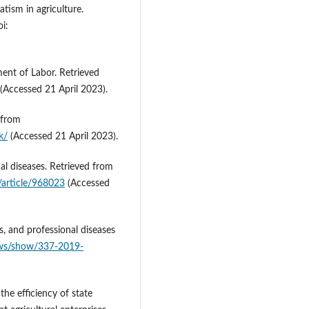
tism in agriculture.
i:
ent of Labor. Retrieved
(Accessed 21 April 2023).
 from
k/
(Accessed 21 April 2023).
l diseases. Retrieved from
/article/968023
(Accessed
s, and professional diseases
laws/show/337-2019-
the efficiency of state