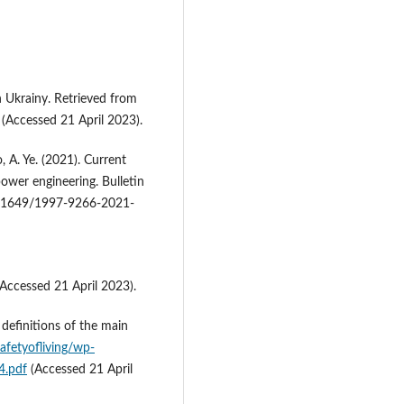
n Ukrainy. Retrieved from
(Accessed 21 April 2023).
, A. Ye. (2021). Current
power engineering. Bulletin
10.31649/1997-9266-2021-
Accessed 21 April 2023).
efinitions of the main
afetyofliving/wp-
4.pdf
(Accessed 21 April