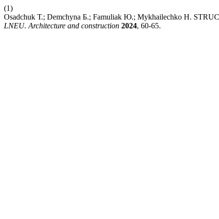
(1)
Osadchuk Т.; Demchyna Б.; Famuliak Ю.; Mykhailechko Н.
LNEU. Architecture and construction
2024
, 60-65.