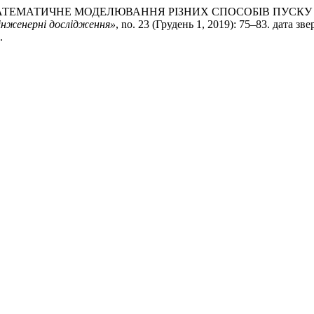
РУКТУРНО-МАТЕМАТИЧНЕ МОДЕЛЮВАННЯ РІЗНИХ СПОСОБІВ П
оінженерні дослідження»
, no. 23 (Грудень 1, 2019): 75–83. дата з
.