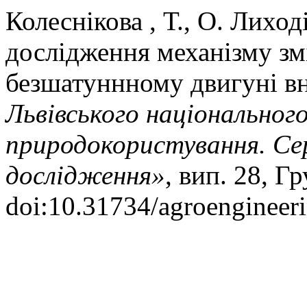
Колеснікова , Т., О. Лиход
дослідження механізму зм
безшатуннному двигуні в
Львівського національног
природокористування. Се
дослідження»
, вип. 28, Г
doi:10.31734/agroengineer