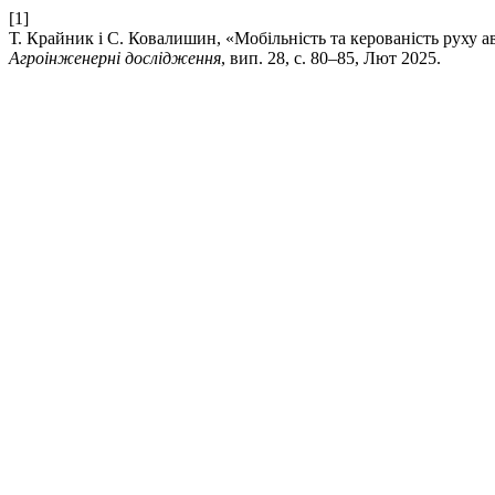
[1]
Т. Крайник і С. Ковалишин, «Мобільність та керованість руху 
Агроінженерні дослідження
, вип. 28, с. 80–85, Лют 2025.