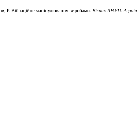
палов, Р. Вібраційне маніпулювання виробами.
Вісник ЛНУП. Агроі